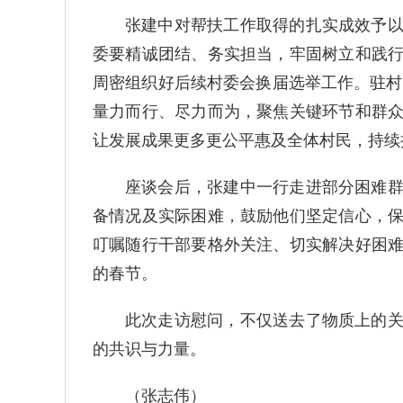
张建中对帮扶工作取得的扎实成效予
委要精诚团结、务实担当，牢固树立和践
周密组织好后续村委会换届选举工作。驻村
量力而行、尽力而为，聚焦关键环节和群
让发展成果更多更公平惠及全体村民，持续
座谈会后，张建中一行走进部分困难
备情况及实际困难，鼓励他们坚定信心，
叮嘱随行干部要格外关注、切实解决好困
的春节。
此次走访慰问，不仅送去了物质上的
的共识与力量。
（张志伟）