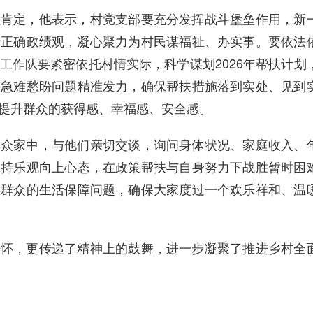
以肯定，他表示，村党支部要充分发挥战斗堡垒作用，新
行正确政绩观，凝心聚力为村民谋福祉、办实事。要依法
工作队要紧密依托村情实际，科学谋划2026年帮扶计划
众急难愁盼问题精准发力，确保帮扶措施落到实处、见到
提升群众的获得感、幸福感、安全感。
群众家中，与他们亲切交谈，询问身体状况、家庭收入、
保持乐观向上心态，在政策帮扶与自身努力下战胜暂时困
难群众的生活保障问题，确保大家度过一个欢乐祥和、温
关怀，更传递了精神上的鼓舞，进一步凝聚了推进乡村全