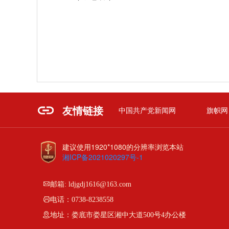
友情链接
中国共产党新闻网
旗帜网
建议使用1920*1080的分辨率浏览本站
湘ICP备2021020297号-1
邮箱: ldjgdj1616@163.com
电话：0738-8238558
地址：娄底市娄星区湘中大道500号4办公楼