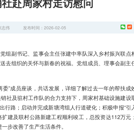
销社赴周家村走访慰问
张志伟
发布时间：2026-02-05
社党组副书记、监事会主任张建中率队深入乡村振兴联点
们送去组织的关怀与新春的祝福。党组成员、理事会副主
两委”成员座谈，共话发展，详细了解过去一年的帮扶成
市供销社及驻村工作队的合力支持下，周家村基础设施建设
出行路；启动并完成新塘湾组人行道硬化；积极申报“引
路扩建及联村公路新建工程顺利竣工，总投资达112万元
进一步改善了生产生活条件。