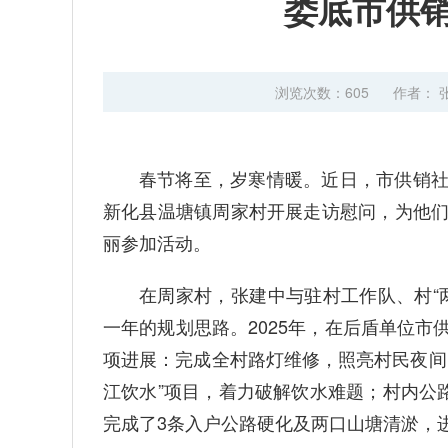
娄底市供
浏览次数：
605
作者： 
春节将至，岁寒情暖。近日，市供销
新化县温塘镇周家村开展走访慰问，为他
丽参加活动。
在周家村，张建中与驻村工作队、村“
一年的规划思路。2025年，在后盾单位
项进展：完成全村路灯维修，照亮村民夜间
江饮水”项目，着力破解饮水难题；村内公
完成了3条入户公路硬化及两口山塘清淤，