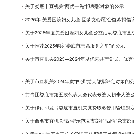
关于娄底市直机关“两优一先”拟表彰对象的公示
2026年“关爱困境妇女儿童·圆梦微心愿”公益募捐倡
关于2025年度关爱困境妇女儿童公益活动娄底市
关于推荐2025年度“娄底市志愿服务之星”的公示
关于市直机关2023—2024年度优秀共产党员、
关于市直机关2024年度“四强”党支部拟评定对象的
共青团娄底市第五次代表大会代表候选人初步人选
关于修订印发《娄底市直机关党费收缴使用管理规
关于命名市直机关“四强”示范党支部和“四强”党支部
关于2023年度市直机关党建宣传报道工作评选结果