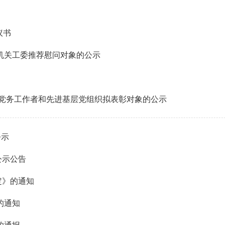
议书
直机关工委推荐慰问对象的公示
优秀党务工作者和先进基层党组织拟表彰对象的公示
公示
公示公告
定》的通知
的通知
的通报