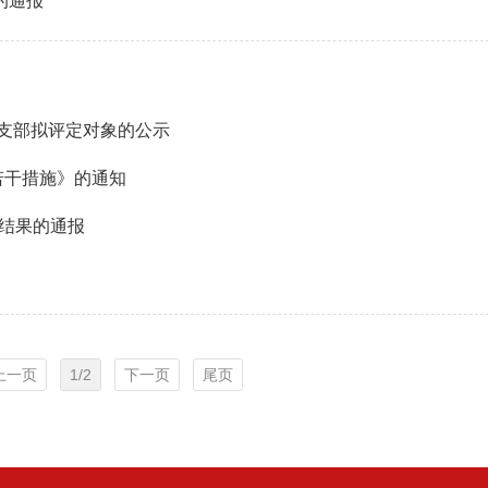
”党支部拟评定对象的公示
若干措施》的通知
选结果的通报
上一页
1/2
下一页
尾页